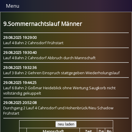
Menu
9.Sommernachtslauf Männer
29.08.2025 19:29:00
Lauf 4 Bahn 2 Cahnsdorf Frühstart
29.08.2025 19:30:40
Lauf 4 Bahn 2 Cahnsdorf Abbruch durch Mannschaft
29.08.2025 19:32:36
Lauf 3 Bahn 2 Gehren Einspruch stattgegeben Wiederholungslauf
29.08.2025 19:44:25
Lauf 6 Bahn 2 Goßmar Heideblick ohne Wertung Saugkorb nicht
vollständig gekuppelt
29.08.2025 20:52:08
Durchgang 2 Lauf 4 Cahnsdorf und Hohenbrück/Neu Schadow
Frühstart
Mannschaft
Zeit
Dg
Bn