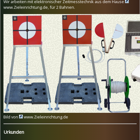
Wir arbeiten mit elektronischer Zeitmesstechnik aus dem Hause
www.Zieleinrichtung.de
, für 2 Bahnen.
Bild von
www.Zieleinrichtung.de
Urkunden