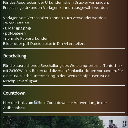
Für das Ausdrucken der Urkunden ist ein Drucker vorhanden.
Erstklassige Urkunden-Vorlagen können ausgewählt werden.
Vorlagen vom Veranstalter können auch verwendet werden.
- Word-Dateien
- Bilder (jpg,png)
- pdf-Dateien
- normale Papierurkunden
Bilder oder pdf-Dateien bitte in Din A4 erstellen.
Beschallung
Für die ausreichende Beschallung des Wettkampfortes ist Tontechnik
mit 2x300W aktiv Boxen und diversen Funkmikrofonen vorhanden. Für
die musikalische Untermalung in den Wettkampfpausen ist ein
Mischpult verfügbar.
Countdown
Hier der Link zum
5minCountdown
zur Verwendung in der
Aufbauphase!