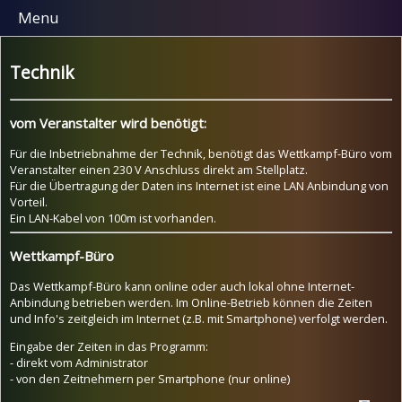
Menu
Technik
vom Veranstalter wird benötigt:
Für die Inbetriebnahme der Technik, benötigt das Wettkampf-Büro vom
Veranstalter einen 230 V Anschluss direkt am Stellplatz.
Für die Übertragung der Daten ins Internet ist eine LAN Anbindung von
Vorteil.
Ein LAN-Kabel von 100m ist vorhanden.
Wettkampf-Büro
Das Wettkampf-Büro kann online oder auch lokal ohne Internet-
Anbindung betrieben werden. Im Online-Betrieb können die Zeiten
und Info's zeitgleich im Internet (z.B. mit Smartphone) verfolgt werden.
Eingabe der Zeiten in das Programm:
- direkt vom Administrator
- von den Zeitnehmern per Smartphone (nur online)