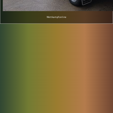
Wettkampf.online